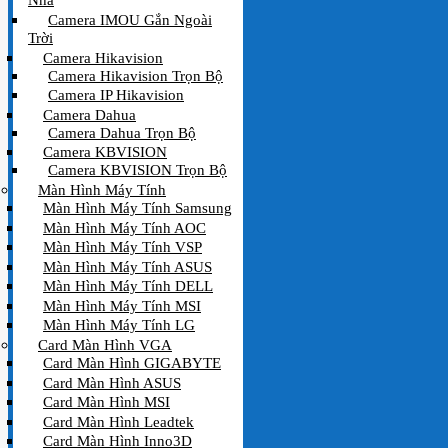
Nhà
Camera IMOU Gắn Ngoài
Trời
Camera Hikavision
Camera Hikavision Trọn Bộ
Camera IP Hikavision
Camera Dahua
Camera Dahua Trọn Bộ
Camera KBVISION
Camera KBVISION Trọn Bộ
Màn Hình Máy Tính
Màn Hình Máy Tính Samsung
Màn Hình Máy Tính AOC
Màn Hình Máy Tính VSP
Màn Hình Máy Tính ASUS
Màn Hình Máy Tính DELL
Màn Hình Máy Tính MSI
Màn Hình Máy Tính LG
Card Màn Hình VGA
Card Màn Hình GIGABYTE
Card Màn Hình ASUS
Card Màn Hình MSI
Card Màn Hình Leadtek
Card Màn Hình Inno3D