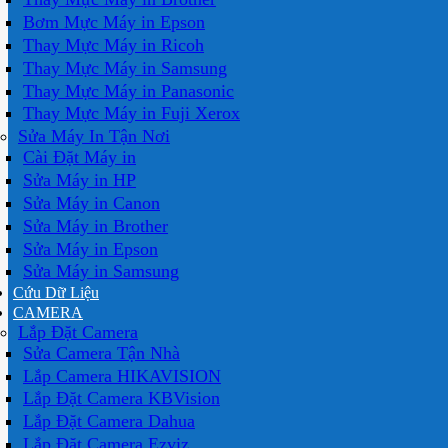
Bơm Mực Máy in Epson
Thay Mực Máy in Ricoh
Thay Mực Máy in Samsung
Thay Mực Máy in Panasonic
Thay Mực Máy in Fuji Xerox
Sửa Máy In Tận Nơi
Cài Đặt Máy in
Sửa Máy in HP
Sửa Máy in Canon
Sửa Máy in Brother
Sửa Máy in Epson
Sửa Máy in Samsung
Cứu Dữ Liệu
CAMERA
Lắp Đặt Camera
Sửa Camera Tận Nhà
Lắp Camera HIKAVISION
Lắp Đặt Camera KBVision
Lắp Đặt Camera Dahua
Lắp Đặt Camera Ezviz