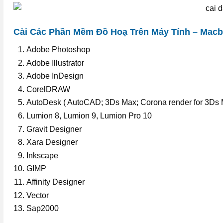
Cài Các Phần Mềm Đồ Hoạ Trên Máy Tính – Mac
Adobe Photoshop
Adobe Illustrator
Adobe InDesign
CorelDRAW
AutoDesk ( AutoCAD; 3Ds Max; Corona render for 3Ds M
Lumion 8, Lumion 9, Lumion Pro 10
Gravit Designer
Xara Designer
Inkscape
GIMP
Affinity Designer
Vector
Sap2000