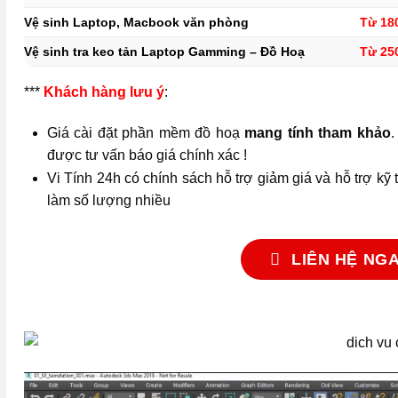
Vệ sinh Laptop, Macbook văn phòng
Từ 18
Vệ sinh tra keo tản Laptop Gamming – Đồ Hoạ
Từ 25
***
Khách hàng lưu ý
:
Giá cài đặt phần mềm đồ hoạ
mang tính tham khảo
.
được tư vấn báo giá chính xác !
Vi Tính 24h có chính sách hỗ trợ giảm giá và hỗ trợ kỹ 
làm số lượng nhiều
LIÊN HỆ NG