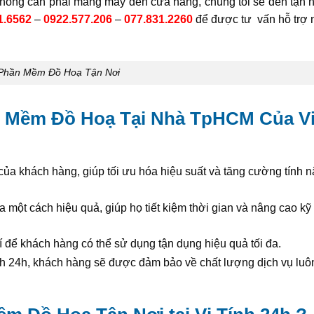
ông cần phải mang máy đến cửa hàng, chúng tôi sẽ đến tận nơ
1.6562
–
0922.577.206
–
077.831.2260
để được tư vấn hỗ trợ 
 Phần Mềm Đồ Hoạ Tận Nơi
n Mềm Đồ Hoạ Tại Nhà TpHCM Của Vi
của khách hàng, giúp tối ưu hóa hiệu suất và tăng cường tính 
t cách hiệu quả, giúp họ tiết kiệm thời gian và nâng cao kỹ
 để khách hàng có thể sử dụng tận dụng hiệu quả tối đa.
nh 24h, khách hàng sẽ được đảm bảo về chất lượng dịch vụ luôn