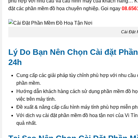
phù hợp với nhu cầu và cấu hình máy của khách hàng… Kh
đặt các phần mềm đồ họa chuyên nghiệp. Gọi ngay
08.656
Cài Đặt
Lý Do Bạn Nên Chọn Cài đặt Phầ
24h
Cung cấp các giải pháp tùy chỉnh phù hợp với nhu cầu 
phần mềm.
Hướng dẫn khách hàng cách sử dụng phần mềm đồ họa mộ
việc trên máy tính.
Đề xuất & nâng cấp cấu hình máy tính phù hợp miễn phí
Với dịch vụ cài đặt phần mềm đồ hoạ tận nơi của Vi Tí
quả nhất.