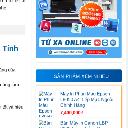
i hỗ trợ cài
nhé
 Tính
năng của
SẢN PHẨM XEM NHIỀU
 năng làm
Máy In Phun Màu Epson
L8050 A4 Tiếp Mực Ngoài
Chính Hãng
 tốt và hiệu
7,400,000
₫
Bán Máy In Canon LBP