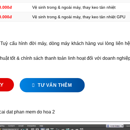
0.000đ
Vệ sinh trong & ngoài máy, thay keo tản nhiệt
0.000đ
Vệ sinh trong & ngoài máy, thay keo tản nhiệt GPU
 Tuỳ cấu hình đời máy, dòng máy khách hàng vui lòng liên hệ 
thuật tốt & chính sách thanh toán linh hoạt đối với doanh nghi
AY
TƯ VẤN THÊM