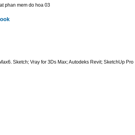
book
ax6. Sketch; Vray for 3Ds Max; Autodeks Revit; SketchUp Pro