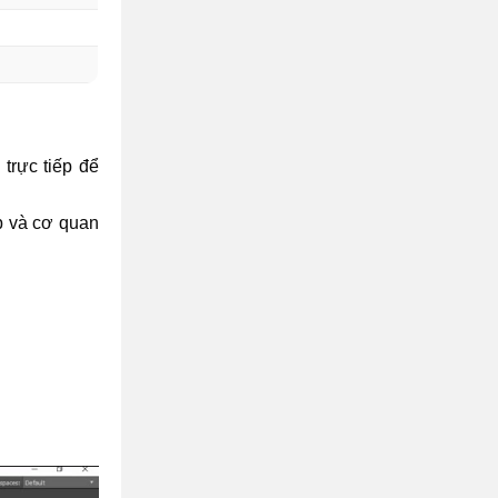
trực tiếp để
ệp và cơ quan