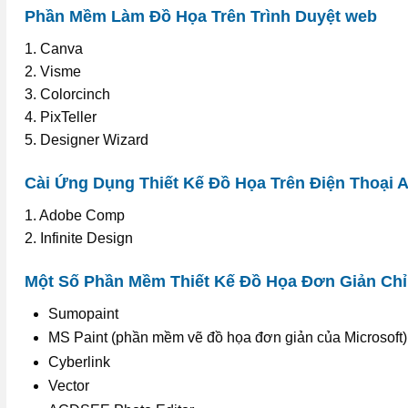
Phần Mềm Làm Đồ Họa Trên Trình Duyệt web
1. Canva
2. Visme
3. Colorcinch
4. PixTeller
5. Designer Wizard
Cài Ứng Dụng Thiết Kế Đồ Họa Trên Điện Thoại A
1. Adobe Comp
2. Infinite Design
Một Số Phần Mềm Thiết Kế Đồ Họa Đơn Giản Ch
Sumopaint
MS Paint (phần mềm vẽ đồ họa đơn giản của Microsoft)
Cyberlink
Vector