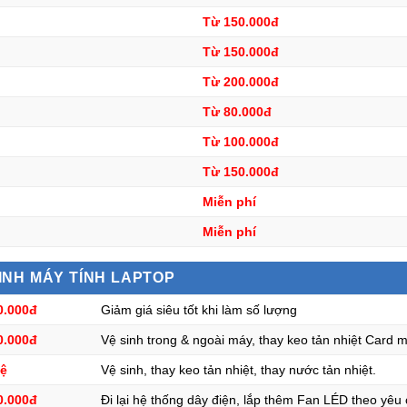
Từ 150.000đ
Từ 150.000đ
Từ 200.000đ
Từ 80.000đ
Từ 100.000đ
Từ 150.000đ
Miễn phí
A
Miễn phí
SINH MÁY TÍNH LAPTOP
0.000đ
Giảm giá siêu tốt khi làm số lượng
0.000đ
Vệ sinh trong & ngoài máy, thay keo tản nhiệt Card 
hệ
Vệ sinh, thay keo tản nhiệt, thay nước tản nhiệt.
0.000đ
Đi lại hệ thống dây điện, lắp thêm Fan LÉD theo yêu 