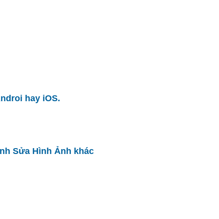
ndroi hay iOS.
ỉnh Sửa Hình Ảnh khác